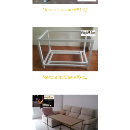
Mesa elevable MD-03
Mesa elevable MD-04